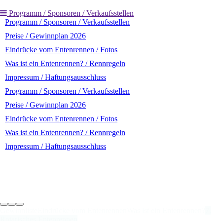
Programm / Sponsoren / Verkaufsstellen
Programm / Sponsoren / Verkaufsstellen
Preise / Gewinnplan 2026
Eindrücke vom Entenrennen / Fotos
Was ist ein Entenrennen? / Rennregeln
Impressum / Haftungsausschluss
Programm / Sponsoren / Verkaufsstellen
Preise / Gewinnplan 2026
Eindrücke vom Entenrennen / Fotos
Was ist ein Entenrennen? / Rennregeln
Impressum / Haftungsausschluss
GewinnlisteEindrücke vom EntenrennenWas ist ein Entenrennen?
7.
Rotarisches Entenrennen