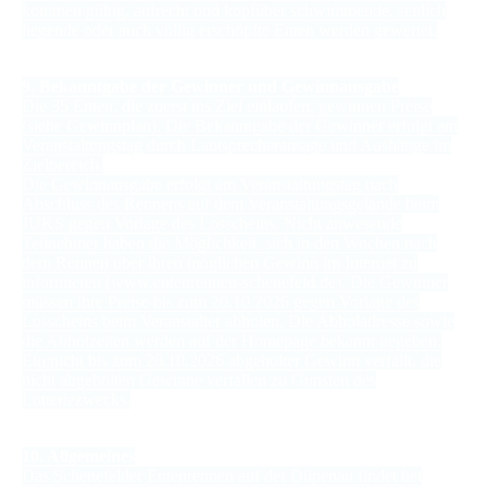
kommen gültig, aufrecht und kopfüber schwimmende, seitlich
liegende oder auch völlig erschöpfte Enten werden gewertet.
9. Bekanntgabe der Gewinner und Gewinnausgabe
Die 35 Enten, die zuerst ins Ziel einlaufen, gewinnen Preise
(siehe Gewinnplan). Die Bekanntgabe der Gewinner erfolgt am
Veranstaltungstag durch Lautsprecheransage und Aushänge im
Zielbereich.
Die Gewinnausgabe erfolgt am Veranstaltungstag nach
Abschluss des Rennens auf dem Veranstaltungsgelände beim
JUKS gegen Vorlage des Losscheins. Nicht anwesende
Teilnehmer haben die Möglichkeit, sich in den Wochen nach
dem Rennen über ihren möglichen Gewinn im Internet zu
informieren (www.entenrennen-schenefeld.de). Die Gewinner
müssen ihre Preise bis zum 20.10.2026 gegen Vorlage des
Losscheins beim Veranstalter abholen. Die Abholadresse sowie
die Abholzeiten werden auf der Homepage bekannt gegeben.
Ein nicht bis zum 20.10.2026 abgeholter Gewinn verfällt, die
nicht abgeholten Gewinne verfallen zu Gunsten des
Lotteriezwecks.
10. Allgemeines
Das Schenefelder Entenrennen auf der Düpenau findet bei